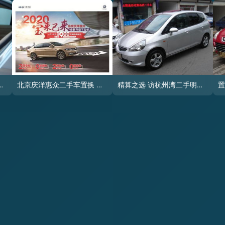
0款320i 绍兴友人精品二手车置换公司
北京庆洋惠众二手车置换 一站式服务，轻松换新车
精算之选 访杭州湾二手明星——家用飞度1.5 CVT的故事